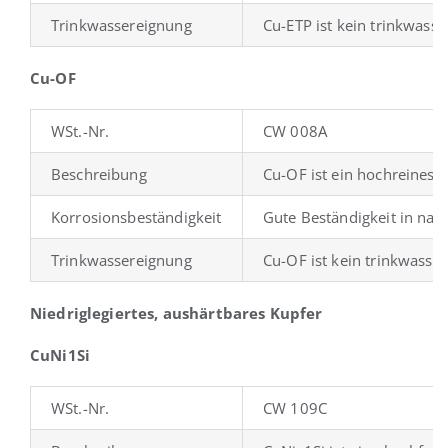
Trinkwassereignung
Cu-ETP ist kein trinkwass
Cu-OF
WSt.-Nr.
CW 008A
Beschreibung
Cu-OF ist ein hochreines,
Korrosionsbeständigkeit
Gute Beständigkeit in nat
Trinkwassereignung
Cu-OF ist kein trinkwasse
Niedriglegiertes, aushärtbares Kupfer
CuNi1Si
WSt.-Nr.
CW 109C